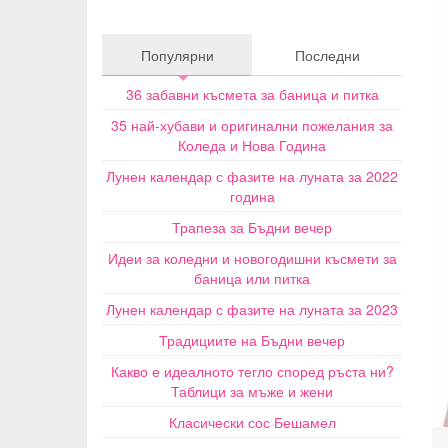
Популярни
Последни
36 забавни късмета за баница и питка
35 най-хубави и оригинални пожелания за
Коледа и Нова Година
Лунен календар с фазите на луната за 2022
година
Трапеза за Бъдни вечер
Идеи за коледни и новогодишни късмети за
баница или питка
Лунен календар с фазите на луната за 2023
Традициите на Бъдни вечер
Какво е идеалното тегло според ръста ни?
Таблици за мъже и жени
Класически сос Бешамел