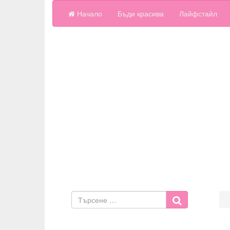
Начало
Бъди красива
Лайфстайл