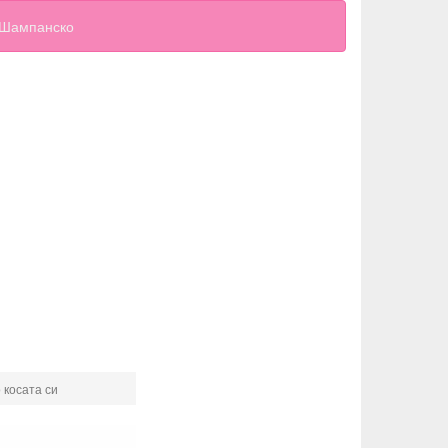
Шампанско
 косата си