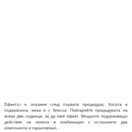
Ефектът е осезаем след първата процедура. Косата е
подхранена, мека и с блясък. Повтаряйте процедурата на
всеки две седмици, за да има ефект. Мощното подхранващо
действие на хинина в комбинация с останалите два
компонента е гарантирано. .