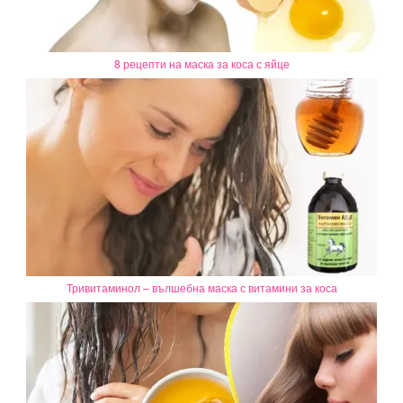
8 рецепти на маска за коса с яйце
Тривитаминол – вълшебна маска с витамини за коса