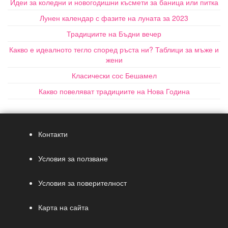
Идеи за коледни и новогодишни късмети за баница или питка
Лунен календар с фазите на луната за 2023
Традициите на Бъдни вечер
Какво е идеалното тегло според ръста ни? Таблици за мъже и
жени
Класически сос Бешамел
Какво повеляват традициите на Нова Година
Контакти
Условия за ползване
Условия за поверителност
Карта на сайта