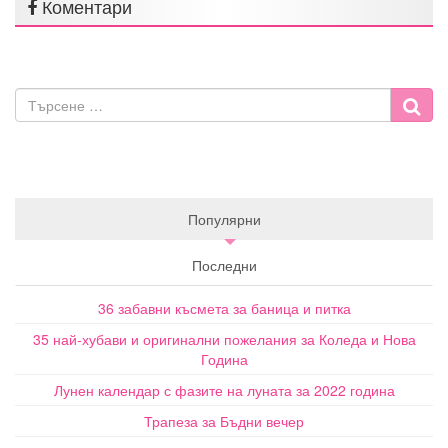
Коментари
Популярни
Последни
36 забавни късмета за баница и питка
35 най-хубави и оригинални пожелания за Коледа и Нова
Година
Лунен календар с фазите на луната за 2022 година
Трапеза за Бъдни вечер