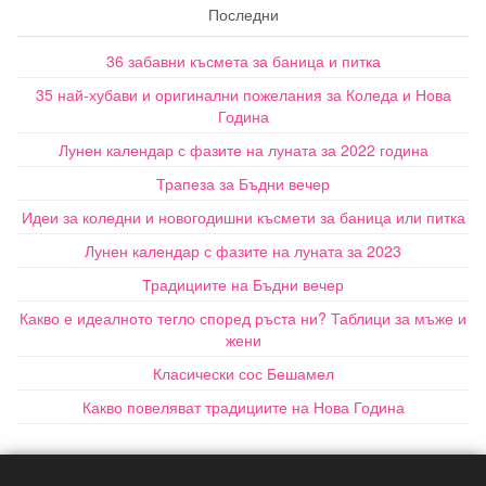
Последни
36 забавни късмета за баница и питка
35 най-хубави и оригинални пожелания за Коледа и Нова
Година
Лунен календар с фазите на луната за 2022 година
Трапеза за Бъдни вечер
Идеи за коледни и новогодишни късмети за баница или питка
Лунен календар с фазите на луната за 2023
Традициите на Бъдни вечер
Какво е идеалното тегло според ръста ни? Таблици за мъже и
жени
Класически сос Бешамел
Какво повеляват традициите на Нова Година