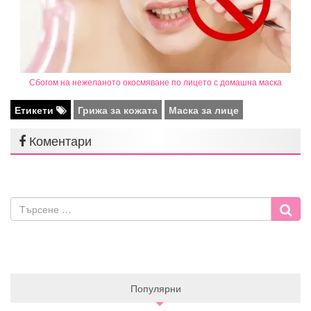
Сбогом на нежеланото окосмяване по лицето с домашна маска
Етикети
Грижа за кожата
Маска за лице
Коментари
Популярни