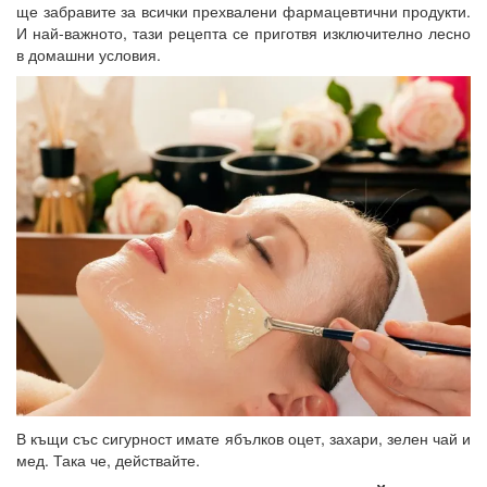
ще забравите за всички прехвалени фармацевтични продукти.
И най-важното, тази рецепта се приготвя изключително лесно
в домашни условия.
В къщи със сигурност имате ябълков оцет, захари, зелен чай и
мед. Така че, действайте.