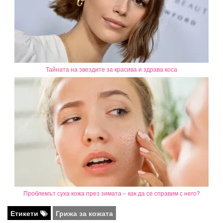
Тайната на звездите за красива и здрава коса
Проблемът суха кожа през зимата – как да се справим с него?
Етикети
Грижа за кожата