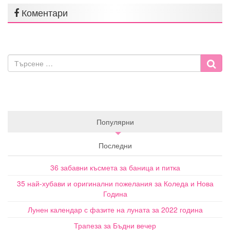
Коментари
Популярни
Последни
36 забавни късмета за баница и питка
35 най-хубави и оригинални пожелания за Коледа и Нова
Година
Лунен календар с фазите на луната за 2022 година
Трапеза за Бъдни вечер