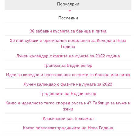
Популярни
Последни
36 забавни късмета за баница и питка
35 най-хубави и оригинални пожелания за Коледа и Нова
Година
Лунен календар с фазите на луната за 2022 година
Трапеза за Бъдни вечер
Идеи за коледни и новогодишни късмети за баница или питка
Лунен календар с фазите на луната за 2023
Традициите на Бъдни вечер
Какво е идеалното тегло според ръста ни? Таблици за мъже и
жени
Класически сос Бешамел
Какво повеляват традициите на Нова Година