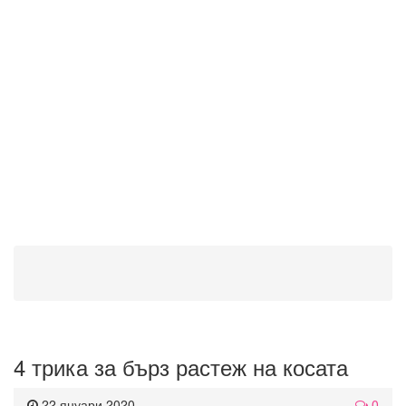
4 трика за бърз растеж на косата
22 януари 2020
0