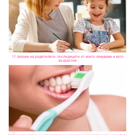
11 грешки на родителите, последиците от които лекуваме и като
възрастни