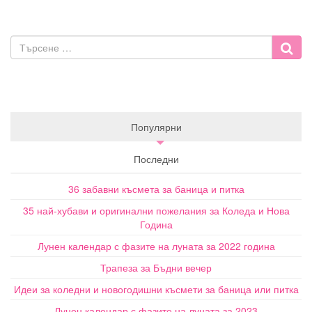
Популярни
Последни
36 забавни късмета за баница и питка
35 най-хубави и оригинални пожелания за Коледа и Нова
Година
Лунен календар с фазите на луната за 2022 година
Трапеза за Бъдни вечер
Идеи за коледни и новогодишни късмети за баница или питка
Лунен календар с фазите на луната за 2023