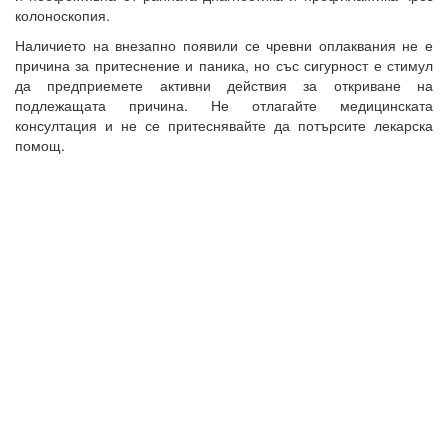
колоноскопия.
Наличието на внезапно появили се чревни оплаквания не е
причина за притеснение и паника, но със сигурност е стимул
да предприемете активни действия за откриване на
подлежащата причина. Не отлагайте медицинската
консултация и не се притеснявайте да потърсите лекарска
помощ.