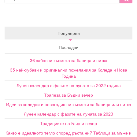
Популярни
Последни
36 забавни късмета за баница и питка
35 най-хубави и оригинални пожелания за Коледа и Нова
Година
Лунен календар с фазите на луната за 2022 година
Трапеза за Бъдни вечер
Идеи за коледни и новогодишни късмети за баница или питка
Лунен календар с фазите на луната за 2023
Традициите на Бъдни вечер
Какво е идеалното тегло според ръста ни? Таблици за мъже и