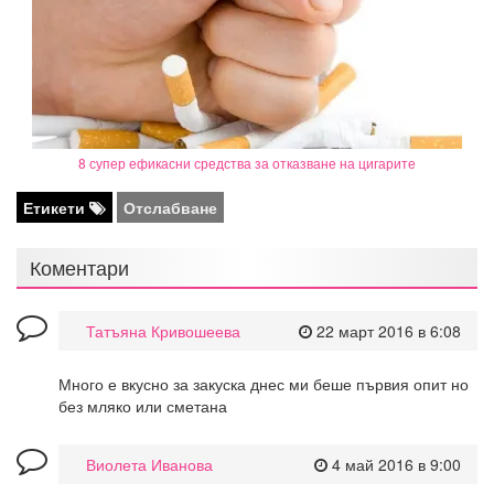
8 супер ефикасни средства за отказване на цигарите
Етикети
Отслабване
Коментари
Татъяна Кривошеева
22 март 2016 в 6:08
Много е вкусно за закуска днес ми беше първия опит но
без мляко или сметана
Виолета Иванова
4 май 2016 в 9:00