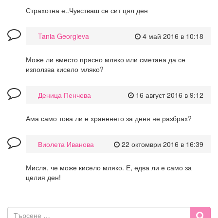
Страхотна е..Чувстваш се сит цял ден
Tania Georgieva
4 май 2016 в 10:18
Може ли вместо прясно мляко или сметана да се
използва кисело мляко?
Деница Пенчева
16 август 2016 в 9:12
Ама само това ли е храненето за деня не разбрах?
Виолета Иванова
22 октомври 2016 в 16:39
Мисля, че може кисело мляко. Е, едва ли е само за
целия ден!