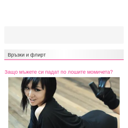
Връзки и флирт
Защо мъжете си падат по лошите момичета?