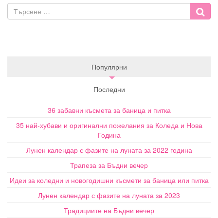
Популярни
Последни
36 забавни късмета за баница и питка
35 най-хубави и оригинални пожелания за Коледа и Нова
Година
Лунен календар с фазите на луната за 2022 година
Трапеза за Бъдни вечер
Идеи за коледни и новогодишни късмети за баница или питка
Лунен календар с фазите на луната за 2023
Традициите на Бъдни вечер