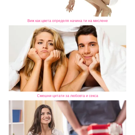
Виж как цвета определя начина ти на мислене
Смешни цитати за любовта и секса