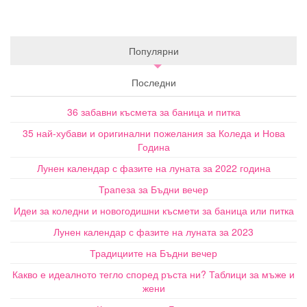
Популярни
Последни
36 забавни късмета за баница и питка
35 най-хубави и оригинални пожелания за Коледа и Нова
Година
Лунен календар с фазите на луната за 2022 година
Трапеза за Бъдни вечер
Идеи за коледни и новогодишни късмети за баница или питка
Лунен календар с фазите на луната за 2023
Традициите на Бъдни вечер
Какво е идеалното тегло според ръста ни? Таблици за мъже и
жени