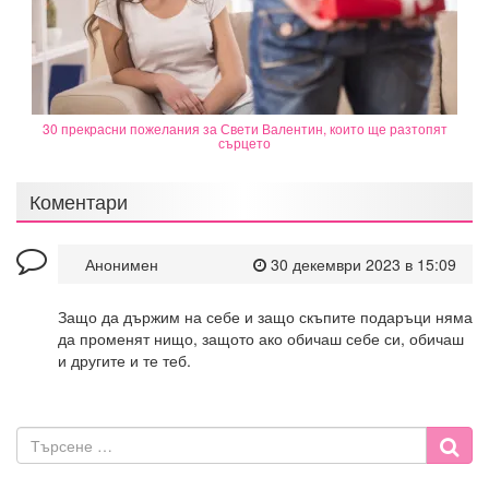
30 прекрасни пожелания за Свети Валентин, които ще разтопят
сърцето
Коментари
Анонимен
30 декември 2023 в 15:09
Защо да държим на себе и защо скъпите подаръци няма
да променят нищо, защото ако обичаш себе си, обичаш
и другите и те теб.