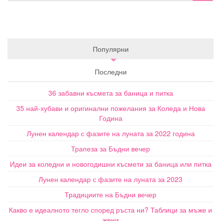
Популярни
Последни
36 забавни късмета за баница и питка
35 най-хубави и оригинални пожелания за Коледа и Нова
Година
Лунен календар с фазите на луната за 2022 година
Трапеза за Бъдни вечер
Идеи за коледни и новогодишни късмети за баница или питка
Лунен календар с фазите на луната за 2023
Традициите на Бъдни вечер
Какво е идеалното тегло според ръста ни? Таблици за мъже и
жени