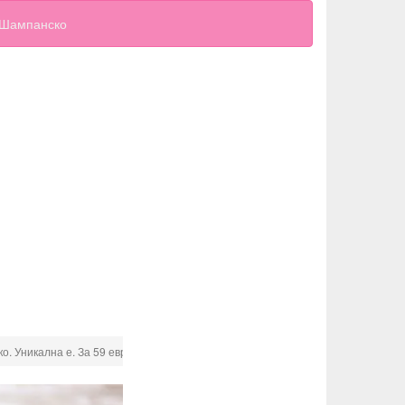
Шампанско
о. Уникална е. За 59 евро