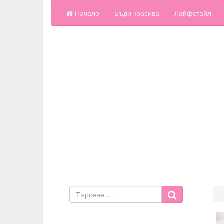
Начало
Бъди красива
Лайфстайл