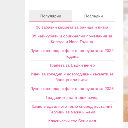
Популярни
Последни
36 забавни късмета за баница и питка
35 най-хубави и оригинални пожелания за
Коледа и Нова Година
Лунен календар с фазите на луната за 2022
година
Трапеза за Бъдни вечер
Идеи за коледни и новогодишни късмети за
баница или питка
Лунен календар с фазите на луната за 2023
Традициите на Бъдни вечер
Какво е идеалното тегло според ръста ни?
Таблици за мъже и жени
Класически сос Бешамел