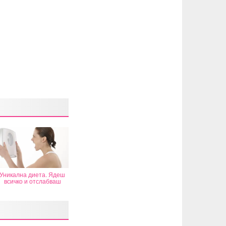
Уникална диета. Ядеш
всичко и отслабваш