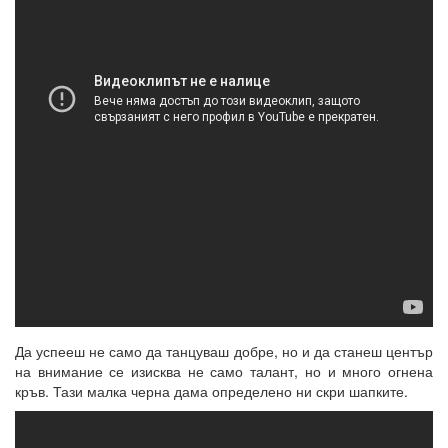
Да успееш не само да танцуваш добре, но и да станеш център
на внимание се изисква не само талант, но и много огнена
кръв. Тази малка черна дама определено ни скри шапките.