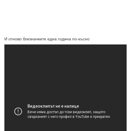
И отново близначките една година по-късно