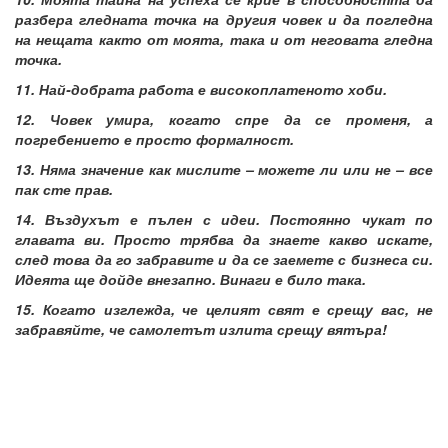
разбера гледната точка на другия човек и да погледна
на нещата както от моята, така и от неговата гледна
точка.
11. Най-добрата работа е високоплатеното хоби.
12. Човек умира, когато спре да се променя, а
погребението е просто формалност.
13. Няма значение как мислите – можете ли или не – все
пак сте прав.
14. Въздухът е пълен с идеи. Постоянно чукат по
главата ви. Просто трябва да знаете какво искате,
след това да го забравите и да се заемете с бизнеса си.
Идеята ще дойде внезапно. Винаги е било така.
15. Когато изглежда, че целият свят е срещу вас, не
забравяйте, че самолетът излита срещу вятъра!