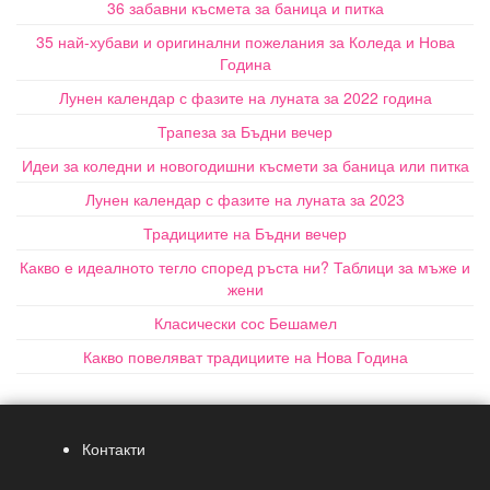
36 забавни късмета за баница и питка
35 най-хубави и оригинални пожелания за Коледа и Нова
Година
Лунен календар с фазите на луната за 2022 година
Трапеза за Бъдни вечер
Идеи за коледни и новогодишни късмети за баница или питка
Лунен календар с фазите на луната за 2023
Традициите на Бъдни вечер
Какво е идеалното тегло според ръста ни? Таблици за мъже и
жени
Класически сос Бешамел
Какво повеляват традициите на Нова Година
Контакти