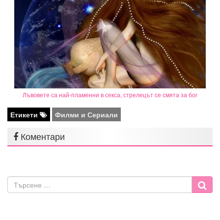
Лъвовете са най-пламенни в секса, стрелецът се смята за бог
Етикети
Филми и Сериали
Коментари