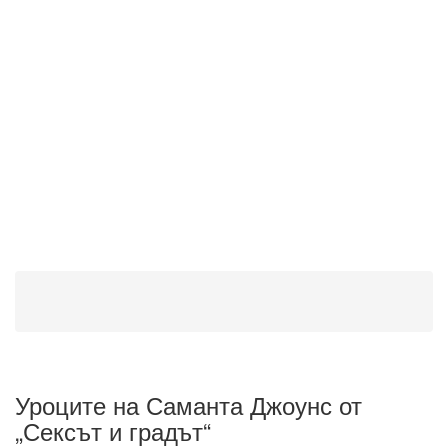
Уроците на Саманта Джоунс от
„Сексът и градът“