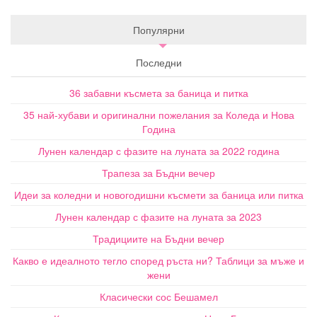
Популярни
Последни
36 забавни късмета за баница и питка
35 най-хубави и оригинални пожелания за Коледа и Нова
Година
Лунен календар с фазите на луната за 2022 година
Трапеза за Бъдни вечер
Идеи за коледни и новогодишни късмети за баница или питка
Лунен календар с фазите на луната за 2023
Традициите на Бъдни вечер
Какво е идеалното тегло според ръста ни? Таблици за мъже и
жени
Класически сос Бешамел