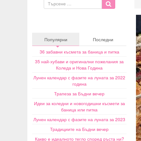
Популярни
Последни
36 забавни късмета за баница и питка
35 най-хубави и оригинални пожелания за
Коледа и Нова Година
Лунен календар с фазите на луната за 2022
година
Трапеза за Бъдни вечер
Идеи за коледни и новогодишни късмети за
баница или питка
Лунен календар с фазите на луната за 2023
Традициите на Бъдни вечер
Какво е идеалното тегло според ръста ни?