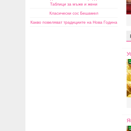
Таблици за мъже и жени
Класически сос Бешамел
Какво повеляват традициите на Нова Година
У
Я