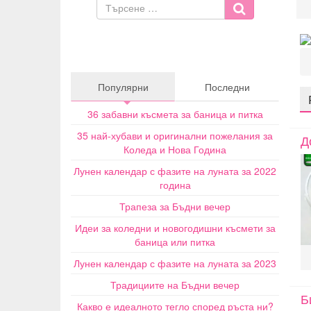
Популярни
Последни
36 забавни късмета за баница и питка
35 най-хубави и оригинални пожелания за
Д
Коледа и Нова Година
Лунен календар с фазите на луната за 2022
година
Трапеза за Бъдни вечер
Идеи за коледни и новогодишни късмети за
баница или питка
Лунен календар с фазите на луната за 2023
Традициите на Бъдни вечер
Б
Какво е идеалното тегло според ръста ни?