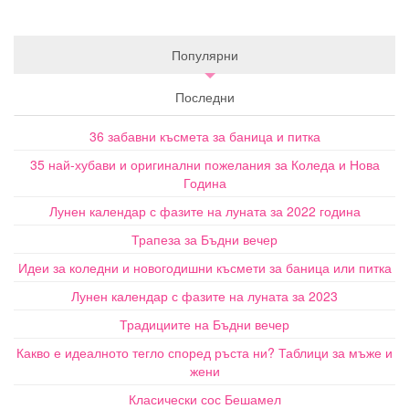
Популярни
Последни
36 забавни късмета за баница и питка
35 най-хубави и оригинални пожелания за Коледа и Нова
Година
Лунен календар с фазите на луната за 2022 година
Трапеза за Бъдни вечер
Идеи за коледни и новогодишни късмети за баница или питка
Лунен календар с фазите на луната за 2023
Традициите на Бъдни вечер
Какво е идеалното тегло според ръста ни? Таблици за мъже и
жени
Класически сос Бешамел