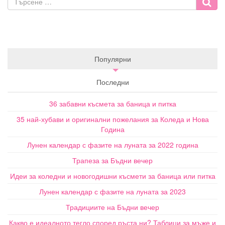
Популярни
Последни
36 забавни късмета за баница и питка
35 най-хубави и оригинални пожелания за Коледа и Нова
Година
Лунен календар с фазите на луната за 2022 година
Трапеза за Бъдни вечер
Идеи за коледни и новогодишни късмети за баница или питка
Лунен календар с фазите на луната за 2023
Традициите на Бъдни вечер
Какво е идеалното тегло според ръста ни? Таблици за мъже и