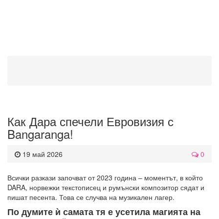
Как Дара спечели Евровизия с
Bangaranga!
19 май 2026
0
Всички разкази започват от 2023 година – моментът, в който
DARA, норвежки текстописец и румънски композитор сядат и
пишат песента. Това се случва на музикален лагер.
По думите ѝ самата тя е усетила магията на