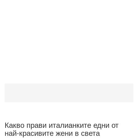
Какво прави италианките едни от
най-красивите жени в света