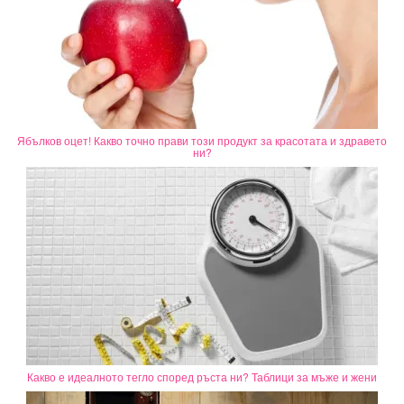
Ябълков оцет! Какво точно прави този продукт за красотата и здравето
ни?
Какво е идеалното тегло според ръста ни? Таблици за мъже и жени