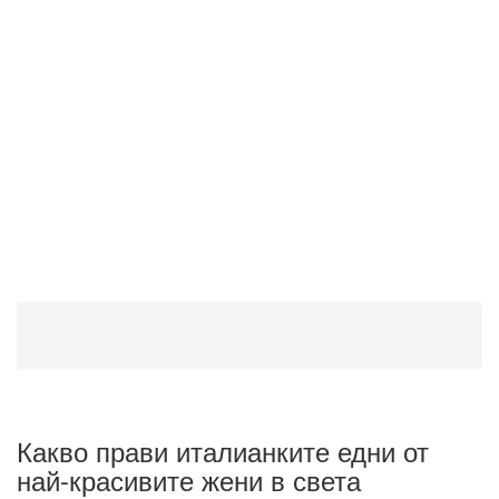
Какво прави италианките едни от
най-красивите жени в света