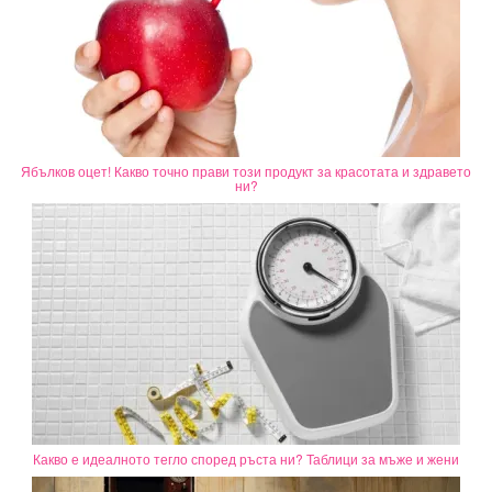
Ябълков оцет! Какво точно прави този продукт за красотата и здравето
ни?
Какво е идеалното тегло според ръста ни? Таблици за мъже и жени