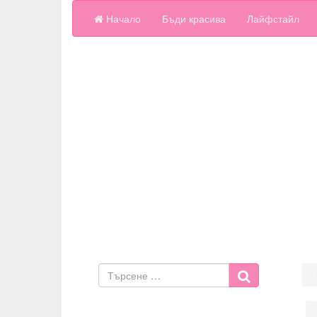
Начало
Бъди красива
Лайфстайл