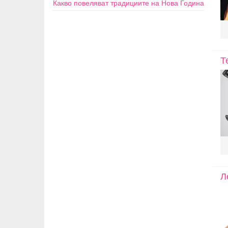
Какво повеляват традициите на Нова Година
Т
Л