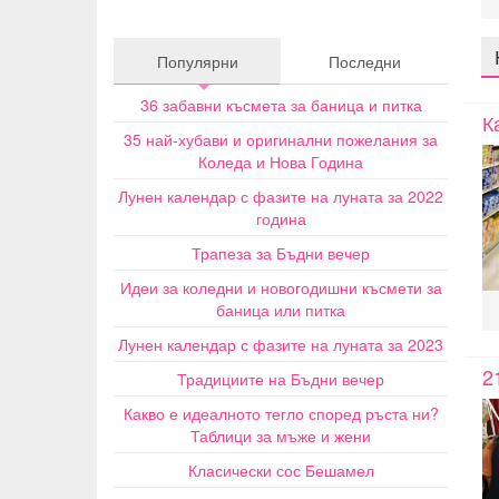
Популярни
Последни
36 забавни късмета за баница и питка
К
35 най-хубави и оригинални пожелания за
Коледа и Нова Година
Лунен календар с фазите на луната за 2022
година
Трапеза за Бъдни вечер
Идеи за коледни и новогодишни късмети за
баница или питка
Лунен календар с фазите на луната за 2023
2
Традициите на Бъдни вечер
Какво е идеалното тегло според ръста ни?
Таблици за мъже и жени
Класически сос Бешамел