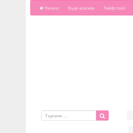
Начало
Бъди красива
Лайфстайл