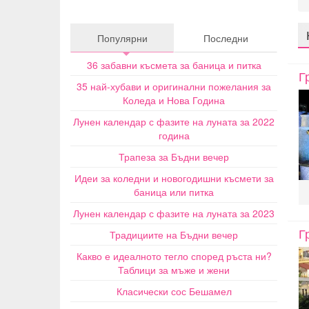
Популярни
Последни
36 забавни късмета за баница и питка
Г
35 най-хубави и оригинални пожелания за
Коледа и Нова Година
Лунен календар с фазите на луната за 2022
година
Трапеза за Бъдни вечер
Идеи за коледни и новогодишни късмети за
баница или питка
Лунен календар с фазите на луната за 2023
Г
Традициите на Бъдни вечер
Какво е идеалното тегло според ръста ни?
Таблици за мъже и жени
Класически сос Бешамел