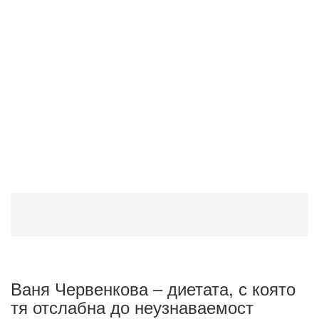
Ваня Червенкова – диетата, с която
тя отслабна до неузнаваемост