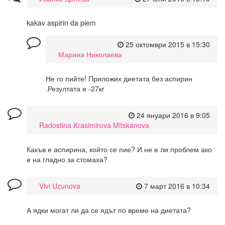
kakav aspirin da piem
25 октомври 2015 в 15:30
Марина Николаева
Не го пийте! Приложих диетата без аспирин
.Резултата е -27кг
24 януари 2016 в 9:05
Radostina Krasimirova Mitskanova
Какъв е аспирина, който се пие? И не е ли проблем ако
е на гладно за стомаха?
Vivi Uzunova
7 март 2016 в 10:34
А ядки могат ли да се ядът по време на диетата?