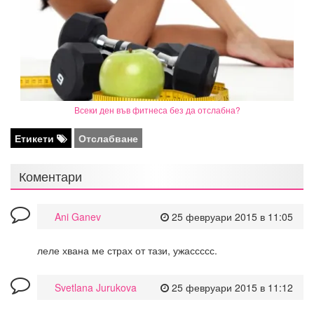
Всеки ден във фитнеса без да отслабна?
Етикети
Отслабване
Коментари
Ani Ganev
25 февруари 2015 в 11:05
леле хвана ме страх от тази, ужассссс.
Svetlana Jurukova
25 февруари 2015 в 11:12