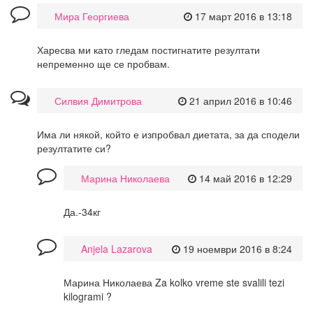
Мира Георгиева
17 март 2016 в 13:18
Харесва ми като гледам постигнатите резултати
непременно ще се пробвам.
Силвия Димитрова
21 април 2016 в 10:46
Има ли някой, който е изпробвал диетата, за да сподели
резултатите си?
Марина Николаева
14 май 2016 в 12:29
Да.-34кг
Anjela Lazarova
19 ноември 2016 в 8:24
Марина Николаева Za kolko vreme ste svalili tezi
kilogrami ?