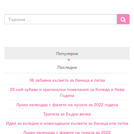
Популярни
Последни
36 забавни късмета за баница и питка
35 най-хубави и оригинални пожелания за Коледа и Нова
Година
Лунен календар с фазите на луната за 2022 година
Трапеза за Бъдни вечер
Идеи за коледни и новогодишни късмети за баница или питка
Лунен календар с фазите на луната за 2023