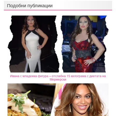
Подобни публикации
Ивана с младежка фигура – отслабна 15 килограма с диетата на
Мермерски