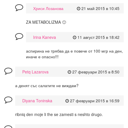
Хриси Лозанова
21 май 2015 в 10:45
ZA METABOLIZMA 🙂
Irina Kaneva
11 август 2015 в 18:42
аспирина не трябва да е повече от 100 мгр на ден,
иначе е опасно!!!
Petq Lazarova
27 февруари 2015 в 8:50
а денят със салатите не виждам?
Diyana Toninska
27 февруари 2015 в 16:59
ribniq den moje li the se zamesti s neshto drugo.