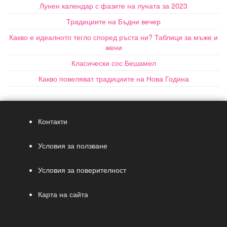
Лунен календар с фазите на луната за 2023
Традициите на Бъдни вечер
Какво е идеалното тегло според ръста ни? Таблици за мъже и
жени
Класически сос Бешамел
Какво повеляват традициите на Нова Година
Контакти
Условия за ползване
Условия за поверителност
Карта на сайта