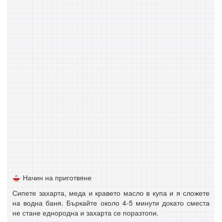
Начин на приготвяне
Сипете захарта, меда и кравето масло в купа и я сложете
на водна баня. Бъркайте около 4-5 минути докато сместа
не стане еднородна и захарта се поразтопи.