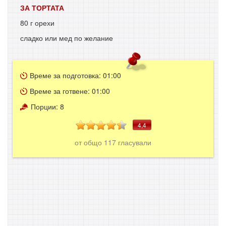
ЗА ТОРТАТА
80 г орехи
сладко или мед по желание
Време за подготовка:
01:00
Време за готвене:
01:00
Порции:
8
4,4
от общо
117
гласували