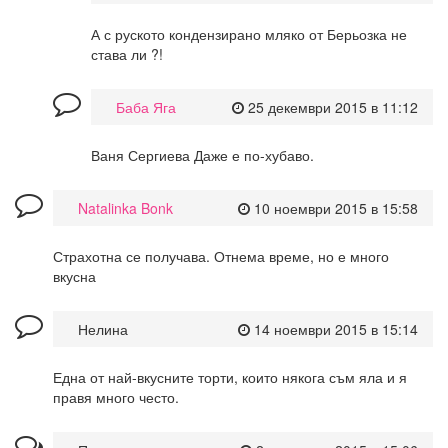
А с руското кондензирано мляко от Берьозка не
става ли ?!
Баба Яга
25 декември 2015 в 11:12
Ваня Сергиева Даже е по-хубаво.
Natalinka Bonk
10 ноември 2015 в 15:58
Страхотна се получава. Отнема време, но е много
вкусна
Нелина
14 ноември 2015 в 15:14
Една от най-вкусните торти, които някога съм яла и я
правя много често.