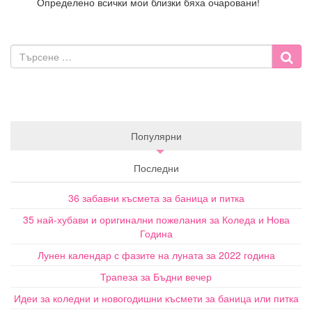
Определено всички мои близки бяха очаровани!
Популярни
Последни
36 забавни късмета за баница и питка
35 най-хубави и оригинални пожелания за Коледа и Нова
Година
Лунен календар с фазите на луната за 2022 година
Трапеза за Бъдни вечер
Идеи за коледни и новогодишни късмети за баница или питка