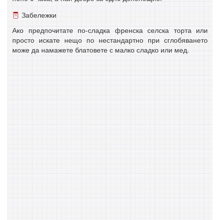
Забележки
Ако предпочитате по-сладка френска селска торта или
просто искате нещо по нестандартно при сглобяването
може да намажете блатовете с малко сладко или мед.