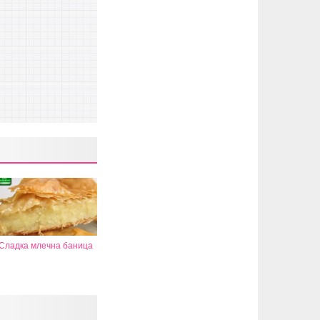
Сладка млечна баница