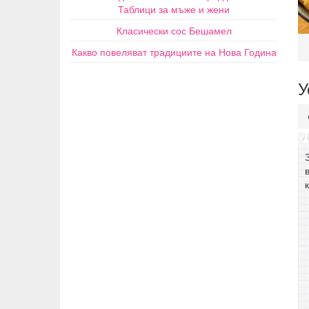
Таблици за мъже и жени
Класически сос Бешамел
Какво повеляват традициите на Нова Година
У