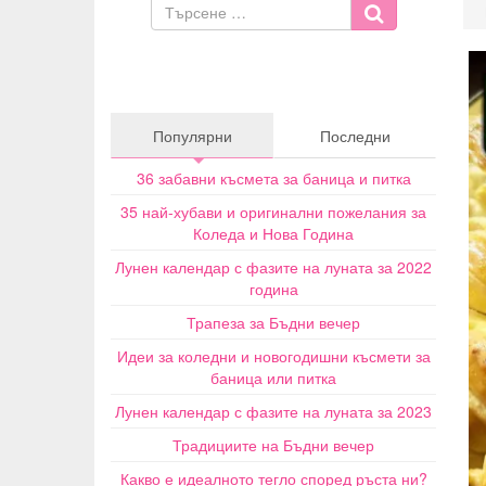
Популярни
Последни
36 забавни късмета за баница и питка
35 най-хубави и оригинални пожелания за
Коледа и Нова Година
Лунен календар с фазите на луната за 2022
година
Трапеза за Бъдни вечер
Идеи за коледни и новогодишни късмети за
баница или питка
Лунен календар с фазите на луната за 2023
Традициите на Бъдни вечер
Какво е идеалното тегло според ръста ни?