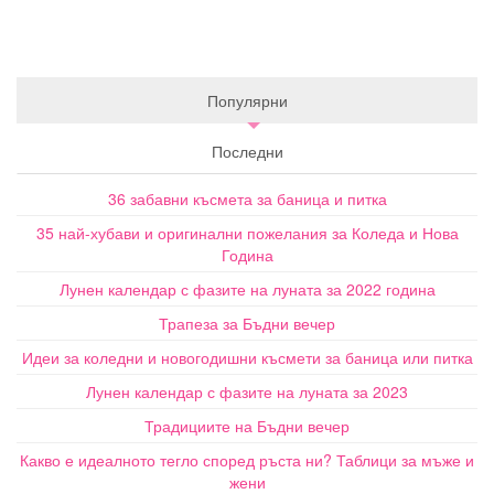
Популярни
Последни
36 забавни късмета за баница и питка
35 най-хубави и оригинални пожелания за Коледа и Нова
Година
Лунен календар с фазите на луната за 2022 година
Трапеза за Бъдни вечер
Идеи за коледни и новогодишни късмети за баница или питка
Лунен календар с фазите на луната за 2023
Традициите на Бъдни вечер
Какво е идеалното тегло според ръста ни? Таблици за мъже и
жени