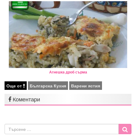
Агнешка дроб сърма
Още от
Българска Кухня
Варени ястия
Коментари