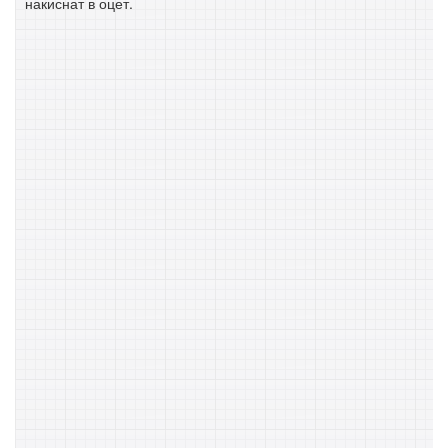
накиснат в оцет.