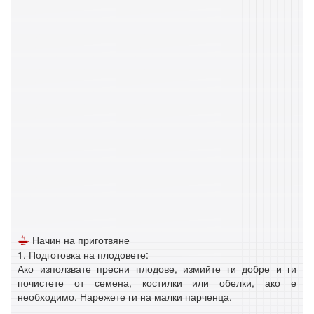
Начин на приготвяне
1. Подготовка на плодовете:
Ако използвате пресни плодове, измийте ги добре и ги
почистете от семена, костилки или обелки, ако е
необходимо. Нарежете ги на малки парченца.