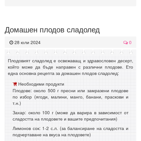
Домашен плодов сладолед
28 юли 2024
0
Плодовият сладолед е освежаващ и здравословен десерт,
който може да бъде направен с различни плодове. Ето
една основна рецепта за домашен плодов сладолед:
Необходими продукти
Плодове: около 500 г пресни или замразени плодове
по избор (ягоди, малини, манго, банани, праскови и
т.н.)
Захар: около 100 г (може да варира в зависимост от
сладостта на плодовете и вашите предпочитания)
Лимонов сок: 1-2 с.л. (за балансиране на сладостта и
подчертаване на вкуса на плодовете)