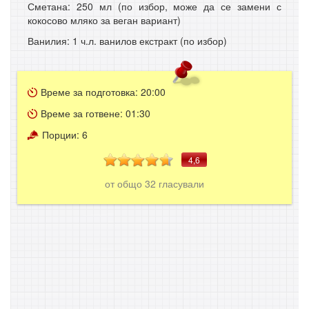
Сметана: 250 мл (по избор, може да се замени с
кокосово мляко за веган вариант)
Ванилия: 1 ч.л. ванилов екстракт (по избор)
Време за подготовка:
20:00
Време за готвене:
01:30
Порции:
6
4,6
от общо
32
гласували