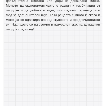
допълнителна сметана или дори кондензирано мляко.
Можете да експериментирате с различни комбинации от
плодове и да добавяте ядки, шоколадови парченца или
мед за допълнителен вкус. Тази рецепта е много гъвкава и
може да се адаптира според вкусовете и предпочитанията
ви. Насладете се на свежия и натурален вкус на домашния
плодов сладолед!