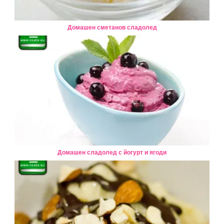
Домашен сметанов сладолед
Домашен сладолед с йогурт и ягоди