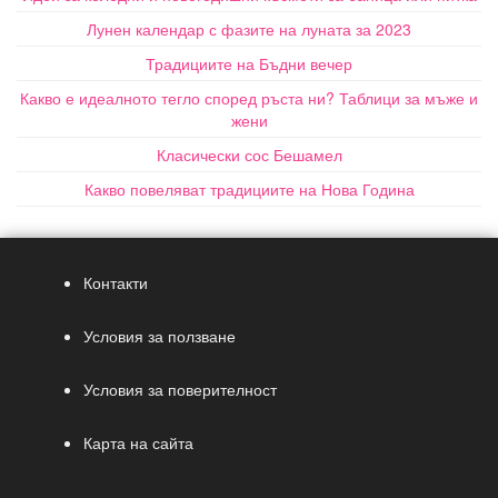
Лунен календар с фазите на луната за 2023
Традициите на Бъдни вечер
Какво е идеалното тегло според ръста ни? Таблици за мъже и
жени
Класически сос Бешамел
Какво повеляват традициите на Нова Година
Контакти
Условия за ползване
Условия за поверителност
Карта на сайта