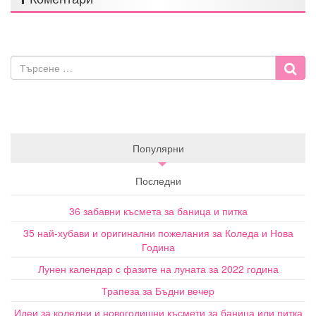
Популярни
Последни
36 забавни късмета за баница и питка
35 най-хубави и оригинални пожелания за Коледа и Нова
Година
Лунен календар с фазите на луната за 2022 година
Трапеза за Бъдни вечер
Идеи за коледни и новогодишни късмети за баница или питка