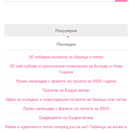
Популярни
Последни
36 забавни късмета за баница и питка
35 най-хубави и оригинални пожелания за Коледа и Нова
Година
Лунен календар с фазите на луната за 2022 година
Трапеза за Бъдни вечер
Идеи за коледни и новогодишни късмети за баница или питка
Лунен календар с фазите на луната за 2023
Традициите на Бъдни вечер
Какво е идеалното тегло според ръста ни? Таблици за мъже и