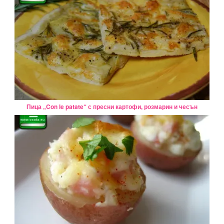
Пица „Con le patate“ с пресни картофи, розмарин и чесън