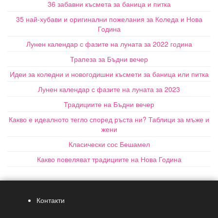
36 забавни късмета за баница и питка
35 най-хубави и оригинални пожелания за Коледа и Нова
Година
Лунен календар с фазите на луната за 2022 година
Трапеза за Бъдни вечер
Идеи за коледни и новогодишни късмети за баница или питка
Лунен календар с фазите на луната за 2023
Традициите на Бъдни вечер
Какво е идеалното тегло според ръста ни? Таблици за мъже и
жени
Класически сос Бешамел
Какво повеляват традициите на Нова Година
Контакти