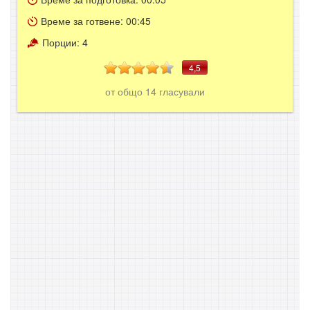
Време за готвене:
00:45
Порции:
4
4,5
от общо
14
гласували