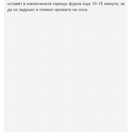
оставят в изключената гореща фурна още 10-15 минути, за
да се задушат и поемат аромата на соса.