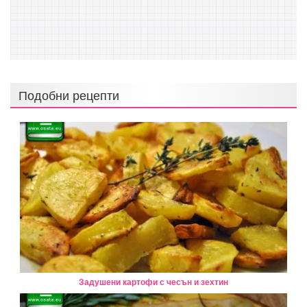
Подобни рецепти
Задушени картофи с чесън и зехтин