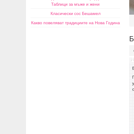
Таблици за мъже и жени
Класически сос Бешамел
Какво повеляват традициите на Нова Година
Б