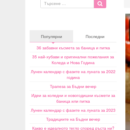
Популярни
Последни
36 забавни късмета за баница и питка
35 най-хубави и оригинални пожелания за
Коледа и Нова Година
Лунен календар с фазите на луната за 2022
година
Трапеза за Бъдни вечер
Идеи за коледни и новогодишни късмети за
баница или питка
Лунен календар с фазите на луната за 2023
Традициите на Бъдни вечер
Какво е идеалното тегло според ръста ни?