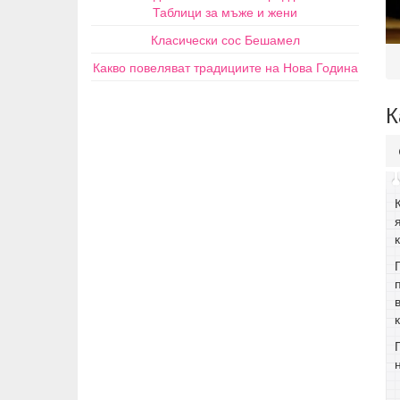
Таблици за мъже и жени
Класически сос Бешамел
Какво повеляват традициите на Нова Година
К