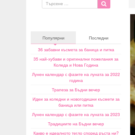
Популярни
Последни
36 забавни късмета за баница и питка
35 най-хубави и оригинални пожелания за
Коледа и Нова Година
Лунен календар с фазите на луната за 2022
година
Трапеза за Бъдни вечер
Идеи за коледни и новогодишни късмети за
баница или питка
Лунен календар с фазите на луната за 2023
Традициите на Бъдни вечер
Какво е идеалното тегло според ръста ни?