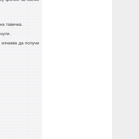
на тавичка.
нути.
 изчаква да получи