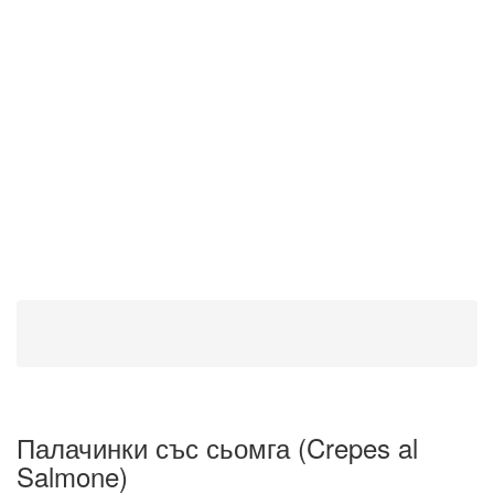
Палачинки със сьомга (Crepes al
Salmone)