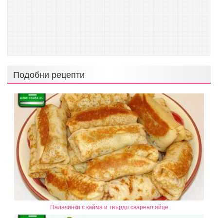
Подобни рецепти
Палачинки с кайма и твърдо сварено яйце