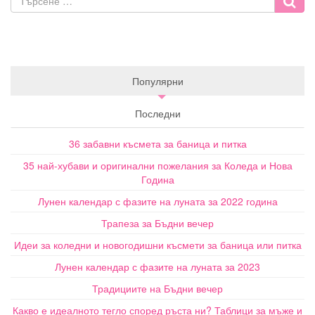
Популярни
Последни
36 забавни късмета за баница и питка
35 най-хубави и оригинални пожелания за Коледа и Нова
Година
Лунен календар с фазите на луната за 2022 година
Трапеза за Бъдни вечер
Идеи за коледни и новогодишни късмети за баница или питка
Лунен календар с фазите на луната за 2023
Традициите на Бъдни вечер
Какво е идеалното тегло според ръста ни? Таблици за мъже и