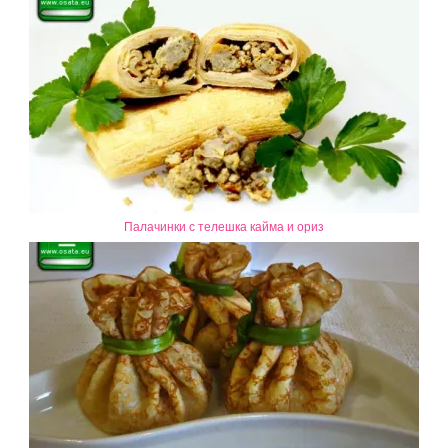
Палачинки с телешка кайма и ориз