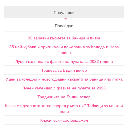
Популярни
Последни
36 забавни късмета за баница и питка
35 най-хубави и оригинални пожелания за Коледа и Нова
Година
Лунен календар с фазите на луната за 2022 година
Трапеза за Бъдни вечер
Идеи за коледни и новогодишни късмети за баница или питка
Лунен календар с фазите на луната за 2023
Традициите на Бъдни вечер
Какво е идеалното тегло според ръста ни? Таблици за мъже и
жени
Класически сос Бешамел