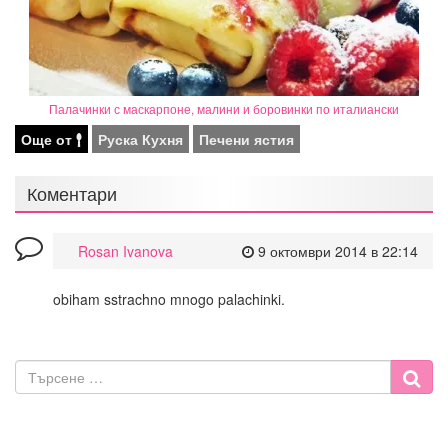
Палачинки с маскарпоне, малини и боровинки по италиански
Още от
Руска Кухня
Печени ястия
Коментари
Rosan Ivanova
9 октомври 2014 в 22:14
obiham sstrachno mnogo palachinki.