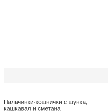
Палачинки-кошнички с шунка,
кашкавал и сметана