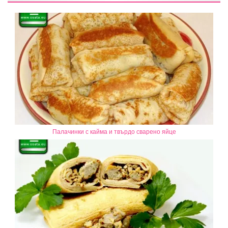
Палачинки с кайма и твърдо сварено яйце