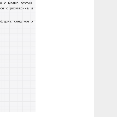
а с малко зехтин.
 се с розмарина и
 фурна, след което