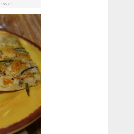
и чесън