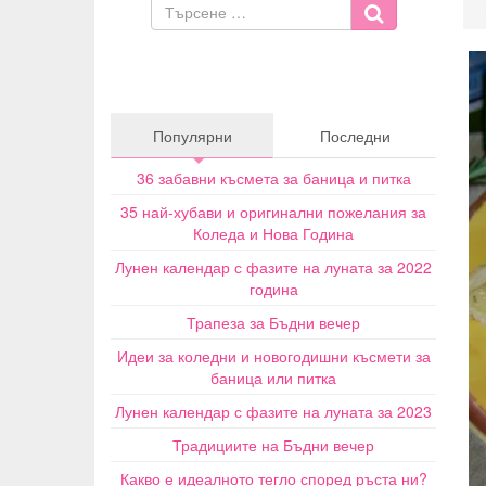
Популярни
Последни
36 забавни късмета за баница и питка
35 най-хубави и оригинални пожелания за
Коледа и Нова Година
Лунен календар с фазите на луната за 2022
година
Трапеза за Бъдни вечер
Идеи за коледни и новогодишни късмети за
баница или питка
Лунен календар с фазите на луната за 2023
Традициите на Бъдни вечер
Какво е идеалното тегло според ръста ни?