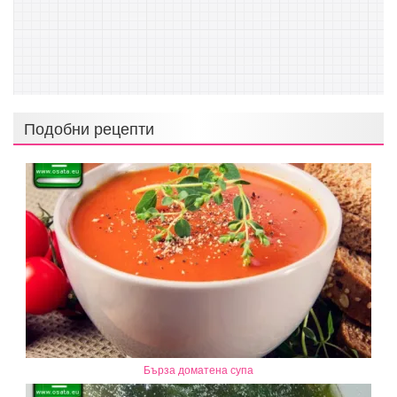
Подобни рецепти
Бърза доматена супа