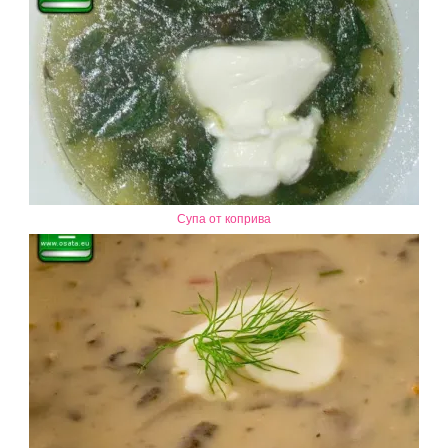
Супа от коприва