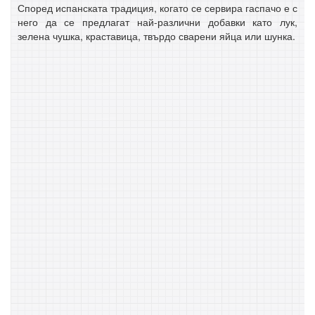
Според испанската традиция, когато се сервира гаспачо е с
него да се предлагат най-различни добавки като лук,
зелена чушка, краставица, твърдо сварени яйца или шунка.