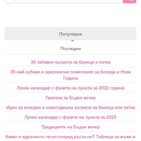
Популярни
Последни
36 забавни късмета за баница и питка
35 най-хубави и оригинални пожелания за Коледа и Нова
Година
Лунен календар с фазите на луната за 2022 година
Трапеза за Бъдни вечер
Идеи за коледни и новогодишни късмети за баница или питка
Лунен календар с фазите на луната за 2023
Традициите на Бъдни вечер
Какво е идеалното тегло според ръста ни? Таблици за мъже и