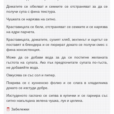
Доматите се обелват и семките се отстраняват за да се
получи супа с фина текстура.
Чушката се нарязва на ситно.
Краставицата се бели, отстраняват се семките и се нарязва
на едри парчета.
Краставицата, доматите, сухият хляб, зехтинът и оцетът се
поставят в блендера и се пюрират докато се получи смес с
фина консистенция.
Може да се добави вода за да се постигне желаната
гъстота на супата. Ако пък предпочитате супата по-гъста,
не добавяйте вода.
Овкусява се със сол и пипер.
Покрива се с кухненско фолио и се слага в хладилника
докато се изстуди добре.
Изстуденото гаспачо се сипва в купички и се гарнира със
ситно накълцана зелена чушка, лук и целина.
Забележки