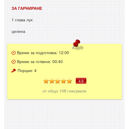
ЗА ГАРНИРАНЕ
1 глава лук
целина
Време за подготовка:
12:00
Време за готвене:
00:40
Порции:
4
4,9
от общо
108
гласували