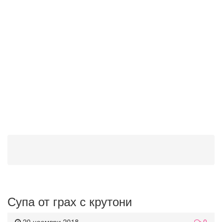
Супа от грах с крутони
20 ноември 2018
0