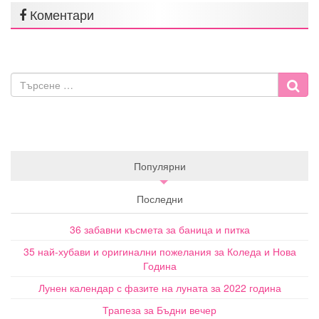
Коментари
Популярни
Последни
36 забавни късмета за баница и питка
35 най-хубави и оригинални пожелания за Коледа и Нова
Година
Лунен календар с фазите на луната за 2022 година
Трапеза за Бъдни вечер