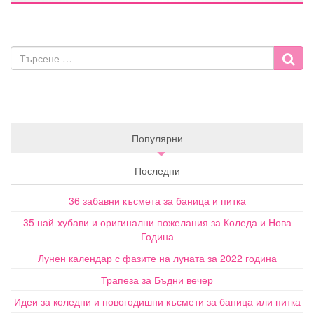
Популярни
Последни
36 забавни късмета за баница и питка
35 най-хубави и оригинални пожелания за Коледа и Нова
Година
Лунен календар с фазите на луната за 2022 година
Трапеза за Бъдни вечер
Идеи за коледни и новогодишни късмети за баница или питка