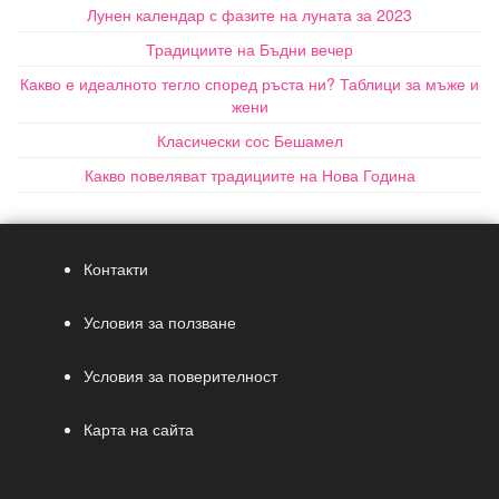
Лунен календар с фазите на луната за 2023
Традициите на Бъдни вечер
Какво е идеалното тегло според ръста ни? Таблици за мъже и
жени
Класически сос Бешамел
Какво повеляват традициите на Нова Година
Контакти
Условия за ползване
Условия за поверителност
Карта на сайта