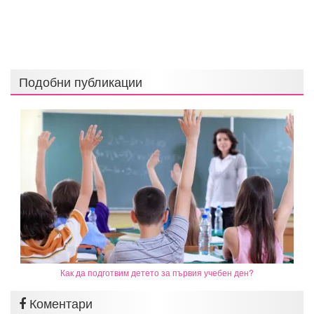
Подобни публикации
Как да подготвим детето за първия учебен ден?
Коментари