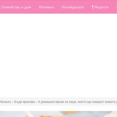
Семейство и дом
Интимно
Калейдоскоп
Рецепти
Начало
»
Бъди красива
»
4 домашни маски за лице, които ще накарат кожата 