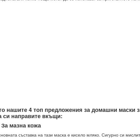
то нашите 4 топ предложения за домашни маски з
а си направите вкъщи:
. За мазна кожа
новната съставка на тази маска е кисело мляко. Сигурно си мислит