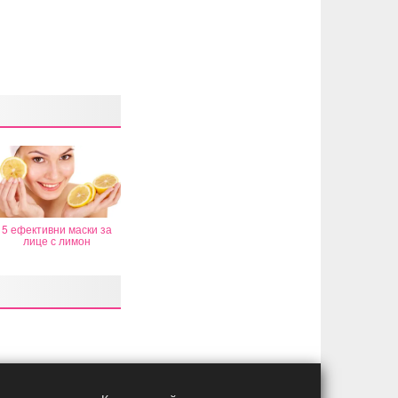
5 ефективни маски за
лице с лимон