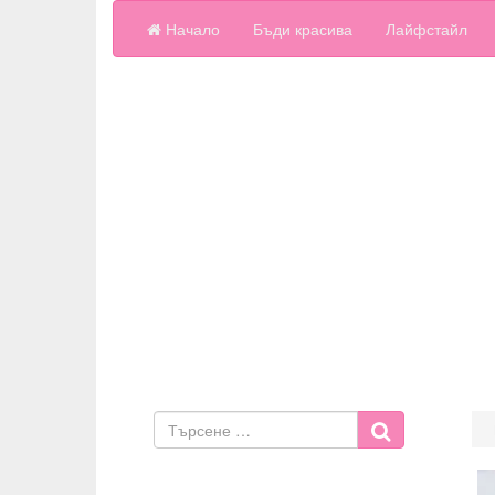
Начало
Бъди красива
Лайфстайл