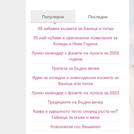
Популярни
Последни
36 забавни късмета за баница и питка
35 най-хубави и оригинални пожелания за
Коледа и Нова Година
Лунен календар с фазите на луната за 2022
година
Трапеза за Бъдни вечер
Идеи за коледни и новогодишни късмети за
баница или питка
Лунен календар с фазите на луната за 2023
Традициите на Бъдни вечер
Какво е идеалното тегло според ръста ни?
Таблици за мъже и жени
Класически сос Бешамел