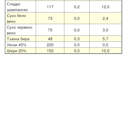
Сладко
117
0,2
12,0
шампанско
Сухо бяло
73
0,0
2,4
вино
Сухо червено
75
0,0
3,0
вино
Тъмна бира
48
0,3
5,7
Уиски 40%
220
0,0
0,0
Шери 20%
152
0,0
10,0