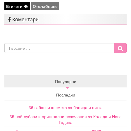
Етикети
Отслабване
Коментари
Популярни
Последни
36 забавни късмета за баница и питка
35 най-хубави и оригинални пожелания за Коледа и Нова
Година