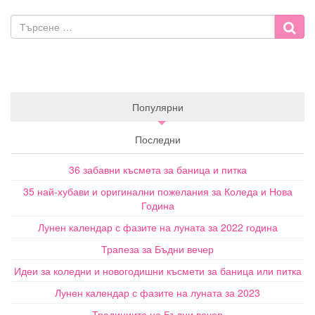
Популярни
Последни
36 забавни късмета за баница и питка
35 най-хубави и оригинални пожелания за Коледа и Нова
Година
Лунен календар с фазите на луната за 2022 година
Трапеза за Бъдни вечер
Идеи за коледни и новогодишни късмети за баница или питка
Лунен календар с фазите на луната за 2023
Традициите на Бъдни вечер