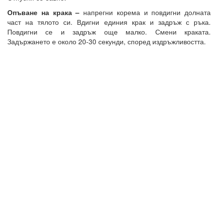
Опъване на крака –
напрегни корема и повдигни долната
част на тялото си. Вдигни единия крак и задръж с ръка.
Повдигни се и задръж още малко. Смени краката.
Задържането е около 20-30 секунди, според издръжливостта.