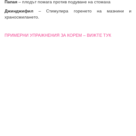
Папая
– плодът помага против подуване на стомаха
Джинджифил
– Стимулира горенето на мазнини и
храносмилането.
ПРИМЕРНИ УПРАЖНЕНИЯ ЗА КОРЕМ – ВИЖТЕ ТУК