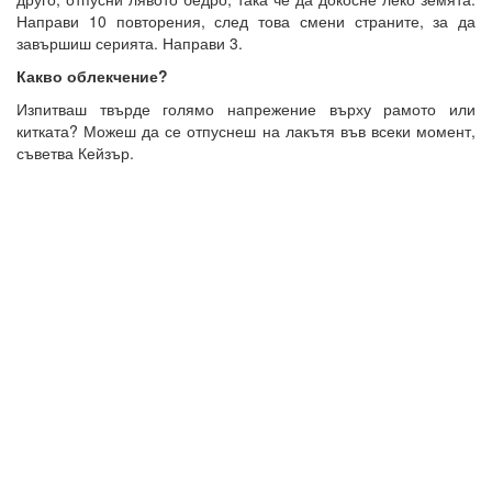
Направи 10 повторения, след това смени страните, за да
завършиш серията. Направи 3.
Какво облекчение?
Изпитваш твърде голямо напрежение върху рамото или
китката? Можеш да се отпуснеш на лакътя във всеки момент,
съветва Кейзър.