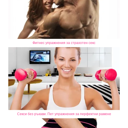
Фитнес упражнения за страхотен секс
Секси без ръкави. Пет упражнения за перфектни рамене