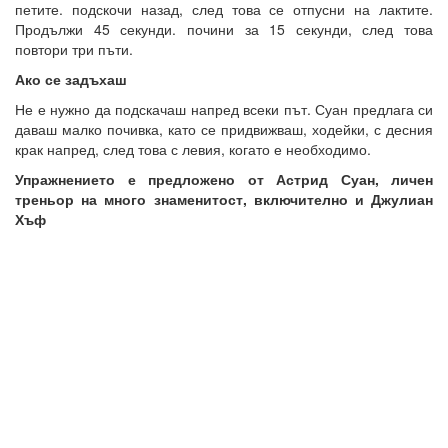
петите. подскочи назад, след това се отпусни на лактите.
Продължи 45 секунди. почини за 15 секунди, след това
повтори три пъти.
Ако се задъхаш
Не е нужно да подскачаш напред всеки път. Суан предлага си
даваш малко почивка, като се придвижваш, ходейки, с десния
крак напред, след това с левия, когато е необходимо.
Упражнението е предложено от Астрид Суан, личен
треньор на много знаменитост, включително и Джулиан
Хъф