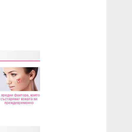
 вредни фактора, които
състаряват кожата ви
преждевременно