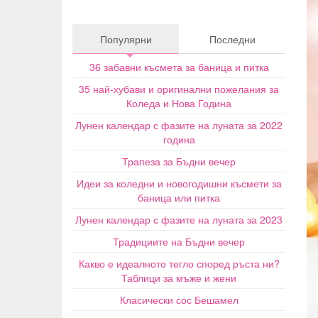
Популярни
Последни
36 забавни късмета за баница и питка
35 най-хубави и оригинални пожелания за
Коледа и Нова Година
Лунен календар с фазите на луната за 2022
година
Трапеза за Бъдни вечер
Идеи за коледни и новогодишни късмети за
баница или питка
Лунен календар с фазите на луната за 2023
Традициите на Бъдни вечер
Какво е идеалното тегло според ръста ни?
Таблици за мъже и жени
Класически сос Бешамел