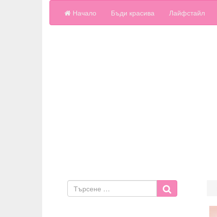
Начало
Бъди красива
Лайфстайл