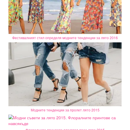
Фестивалният стил определя модните тенденции за лято 2016
Модните тенденции за пролет лято 2015
Флоралните принтове властват през лято 2015