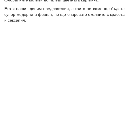
Ето и нашит деним предложения, с които не само ще бъдете
супер модерни и фешън, но ще очаровате околните с красота
и сексапил.