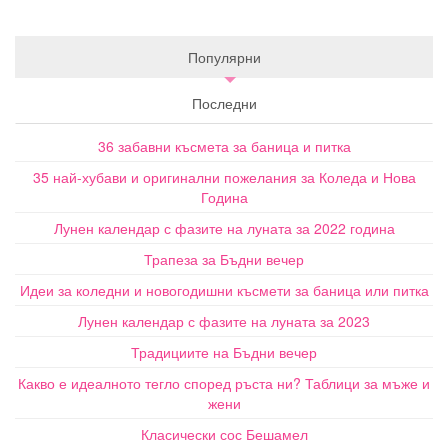
Популярни
Последни
36 забавни късмета за баница и питка
35 най-хубави и оригинални пожелания за Коледа и Нова
Година
Лунен календар с фазите на луната за 2022 година
Трапеза за Бъдни вечер
Идеи за коледни и новогодишни късмети за баница или питка
Лунен календар с фазите на луната за 2023
Традициите на Бъдни вечер
Какво е идеалното тегло според ръста ни? Таблици за мъже и
жени
Класически сос Бешамел