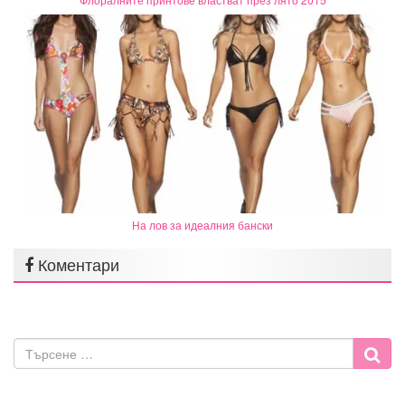
На лов за идеалния бански
Коментари