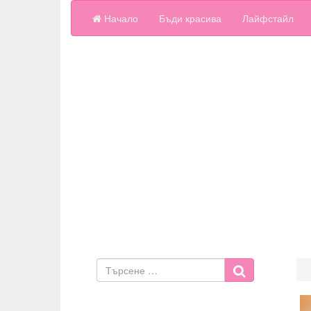
Начало
Бъди красива
Лайфстайл