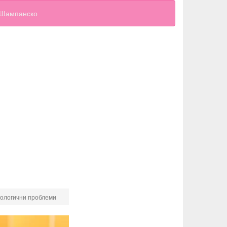
Шампанско
екологични проблеми