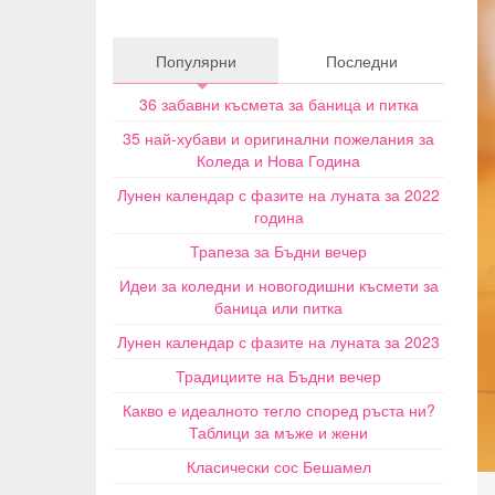
Популярни
Последни
36 забавни късмета за баница и питка
35 най-хубави и оригинални пожелания за
Коледа и Нова Година
Лунен календар с фазите на луната за 2022
година
Трапеза за Бъдни вечер
Идеи за коледни и новогодишни късмети за
баница или питка
Лунен календар с фазите на луната за 2023
Традициите на Бъдни вечер
Какво е идеалното тегло според ръста ни?
Таблици за мъже и жени
Класически сос Бешамел