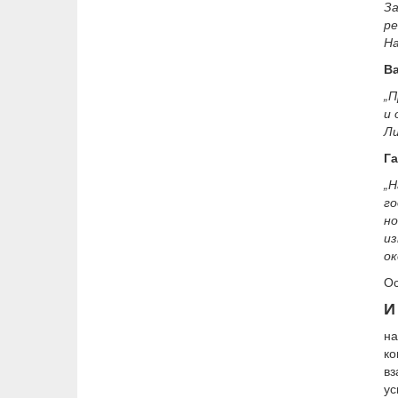
За
ре
На
Ва
„П
и 
Ли
Га
„
го
н
и
ок
Ос
И
на
ко
вз
ус