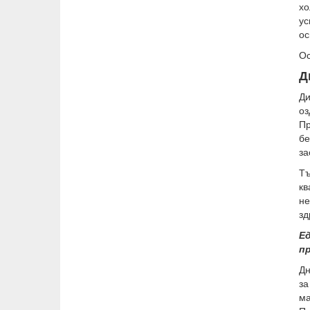
хо
ус
ос
Ос
Д
Ди
оз
Пр
бе
за
Тъ
кв
не
зд
Е
п
Дн
за
ма