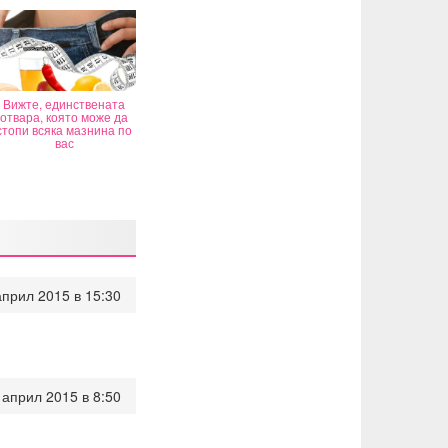
Вижте, единствената
отвара, която може да
стопи всяка мазнина по
вас
април 2015 в 15:30
 април 2015 в 8:50