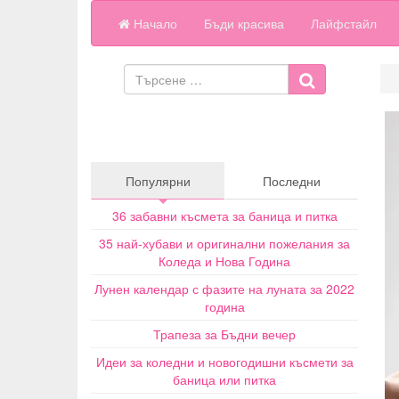
Начало
Бъди красива
Лайфстайл
Популярни
Последни
36 забавни късмета за баница и питка
35 най-хубави и оригинални пожелания за
Коледа и Нова Година
Лунен календар с фазите на луната за 2022
година
Трапеза за Бъдни вечер
Идеи за коледни и новогодишни късмети за
баница или питка