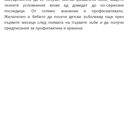
техните усложнения може ад доведат до по-сериозни
последици. От голямо значение е профилактиката.
Желателно е бебето да посети детски зъболекар още през
първите месеци след появата на първите зъби и да получи
предписания за профилактика и хранене.