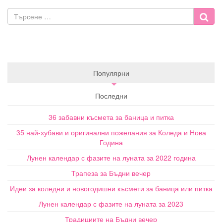
Популярни
Последни
36 забавни късмета за баница и питка
35 най-хубави и оригинални пожелания за Коледа и Нова
Година
Лунен календар с фазите на луната за 2022 година
Трапеза за Бъдни вечер
Идеи за коледни и новогодишни късмети за баница или питка
Лунен календар с фазите на луната за 2023
Традициите на Бъдни вечер