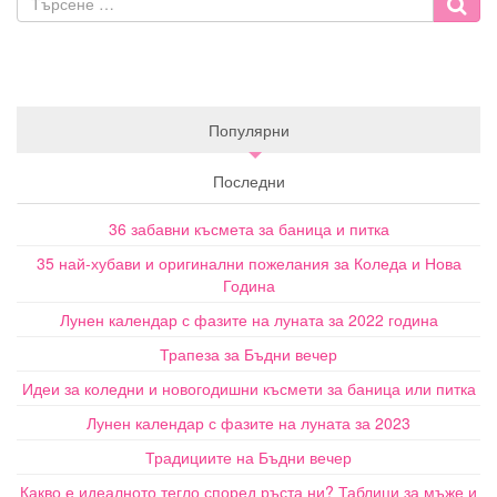
Популярни
Последни
36 забавни късмета за баница и питка
35 най-хубави и оригинални пожелания за Коледа и Нова
Година
Лунен календар с фазите на луната за 2022 година
Трапеза за Бъдни вечер
Идеи за коледни и новогодишни късмети за баница или питка
Лунен календар с фазите на луната за 2023
Традициите на Бъдни вечер
Какво е идеалното тегло според ръста ни? Таблици за мъже и