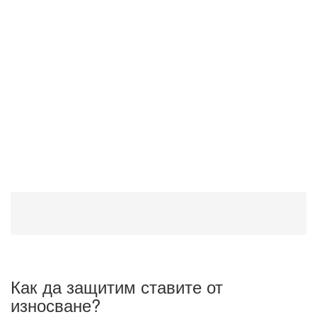
Как да защитим ставите от
износване?