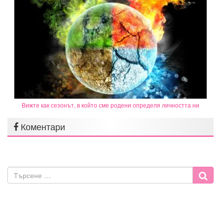
Вижте как сезонът, в който сме родени определя личността ни
Коментари