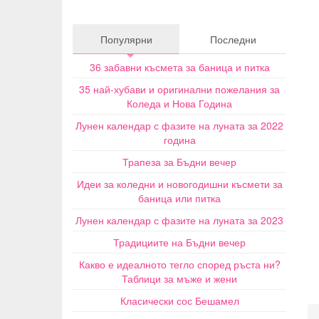
Популярни
Последни
36 забавни късмета за баница и питка
35 най-хубави и оригинални пожелания за
Коледа и Нова Година
Лунен календар с фазите на луната за 2022
година
Трапеза за Бъдни вечер
Идеи за коледни и новогодишни късмети за
баница или питка
Лунен календар с фазите на луната за 2023
Традициите на Бъдни вечер
Какво е идеалното тегло според ръста ни?
Таблици за мъже и жени
Класически сос Бешамел