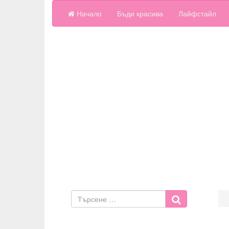
Начало
Бъди красива
Лайфстайл